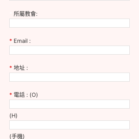
*
所屬教會:
*
Email :
*
地址 :
*
電話 : (O)
(H)
(手機)