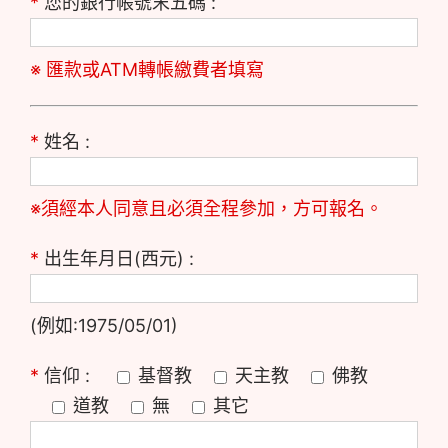
*
您的銀行帳號末五碼 :
※ 匯款或ATM轉帳繳費者填寫
*
姓名 :
※須經本人同意且必須全程參加，方可報名。
*
出生年月日(西元) :
(例如:1975/05/01)
*
信仰 :
基督教
天主教
佛教
道教
無
其它