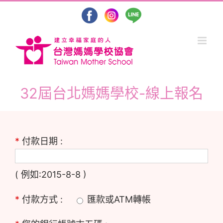
Skip
to
content
32屆台北媽媽學校-線上報名
*
付款日期 :
( 例如:2015-8-8 )
*
付款方式 :
匯款或ATM轉帳