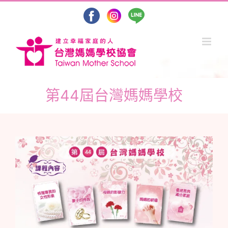
Skip
to
content
第44屆台灣媽媽學校