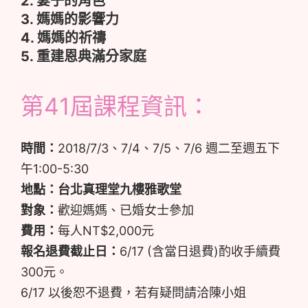
2. 妻子的角色
3. 媽媽的影響力
4. 媽媽的祈禱
5. 重建恩典滿分家庭
第41屆課程資訊：
時間：
2018/7/3、7/4、7/5、7/6 週二至週五下
午1:00-5:30
地點：台北真理堂九樓雅歌堂
對象：
歡迎媽媽、已婚女士參加
費用：
每人NT$2,000元
報名退費截止日：
6/17 (含當日退費)酌收手續費
300元。
6/17 以後恕不退費，若有疑問請洽陳小姐