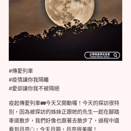
#傳愛列車
#疫情讓你我隔離
#愛卻讓你我不被隔絕
疫起傳愛列車🚃今天又開動囉！今天的探訪很特
別，因為被探訪的姊妹正跟她的先生一起在腳踏
車道散步，我們好像也跟著去散步了，過程中還
看到月亮🌕，今天月圓，月亮很美喔！