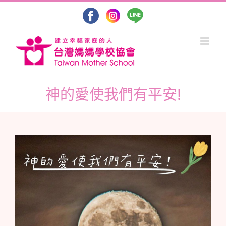
Skip
to
content
神的愛使我們有平安!