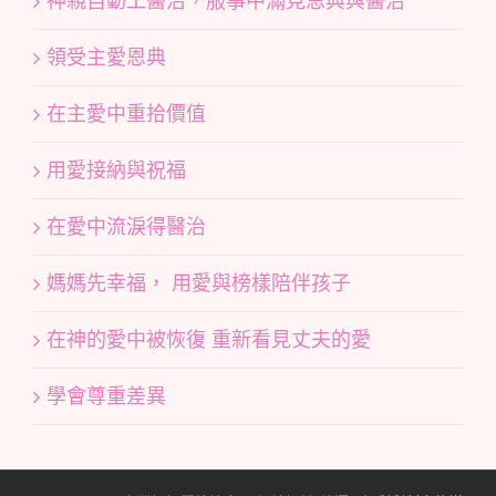
神親自動工醫治，服事中滿見恩典與醫治
領受主愛恩典
在主愛中重拾價值
用愛接納與祝福
在愛中流淚得醫治
媽媽先幸福， 用愛與榜樣陪伴孩子
在神的愛中被恢復 重新看見丈夫的愛
學會尊重差異