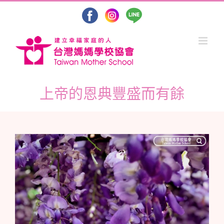
Skip
to
content
上帝的恩典豐盛而有餘