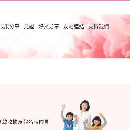
成果分享
見證
好文分享
友站連結
支持我們
匯款收據及報名表傳真