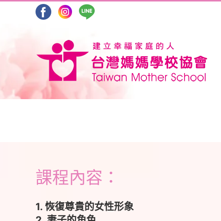
Skip
to
content
課程內容：
1. 恢復尊貴的女性形象
2. 妻子的角色