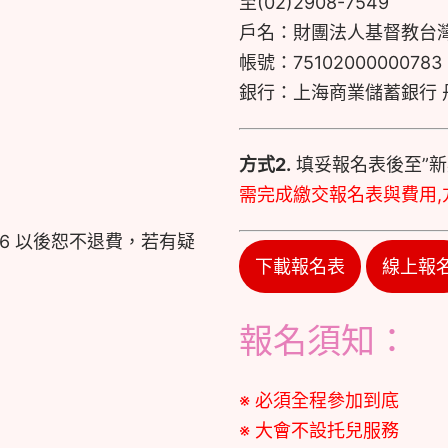
至(02)2908-7549
戶名：財團法人基督教台
帳號：75102000000783
銀行：上海商業儲蓄銀行 
方式2.
填妥報名表後至”新
需完成繳交報名表與費用,
，3/6 以後恕不退費，若有疑
下載報名表
線上報
報名須知：
※ 必須全程參加到底
※ 大會不設托兒服務