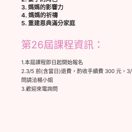
3. 媽媽的影響力
4. 媽媽的祈禱
5. 重建恩典滿分家庭
第26屆課程資訊：
1.本屆課程即日起開始報名
2.3/5 前(含當日)退費，酌收手續費 300 元
問請洽楊小姐
3.歡迎來電詢問