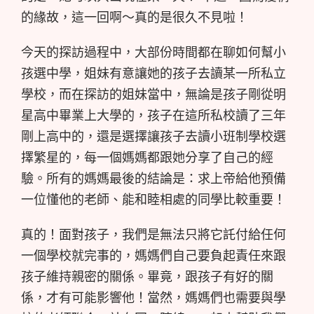
的緣故，這一回啊～真的是很久不見啦！
今天的探訪過程中，大部份時間都在聊如何幫小
孩選中學，姐妹有意讓她的孩子去讀某一所私立
學校，而在探訪的姐妹當中，無論是孩子剛從明
星高中畢業上大學的，孩子在這所私校讀了三年
剛上高中的，還是選擇讓孩子去讀小班制學校選
擇繁星的，每一個媽媽都跟她分享了自己的經
驗。所有的媽媽最後的結論是：求上帝給他預備
一位懂他的老師、能和睦相處的同學比較重要！
真的！面對孩子，我們是無法只將它託付給任何
一個學校就完事的，媽媽們自己要負起責任來跟
孩子維持親密的關係。畢竟，跟孩子有好的關
係，才有可能影響他！當然，媽媽們也需要與學