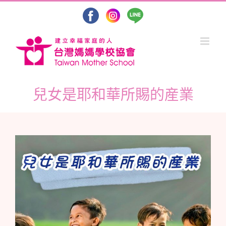
Skip
to
content
兒女是耶和華所賜的産業