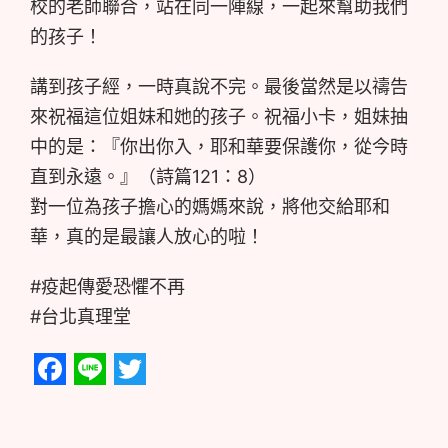
校的老師聯合，站在同一陣線，一起來幫助我們
的孩子！
講到孩子經，一時真說不完。最後當然是以禱告
來祝福這位姐妹和她的孩子。祝福小卡，姐妹抽
中的是：『你出你入，耶和華要保護你，從今時
直到永遠。』（詩篇121：8）
對一位為孩子擔心的媽媽來說，將他交給耶和
華，真的是最讓人放心的啦！
#疫起傳愛恐懼不再
#台北真理堂
Facebook
Line
Twitter