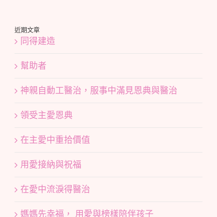
近期文章
同得建造
幫助者
神親自動工醫治，服事中滿見恩典與醫治
領受主愛恩典
在主愛中重拾價值
用愛接納與祝福
在愛中流淚得醫治
媽媽先幸福， 用愛與榜樣陪伴孩子