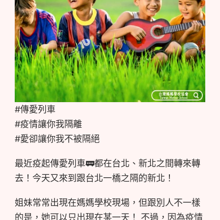
#傳愛列車
#疫情讓你我隔離
#愛卻讓你我不被隔絕
最近疫起傳愛列車🚃都在台北、新北之間轉來轉
去！今天又來到跟台北一橋之隔的新北！
姐妹常常出現在媽媽學校現場，但跟別人不一樣
的是，她可以只出現在某一天！ 不過，因為疫情