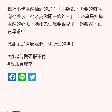
祝福小卡姐妹抽到的是：『耶穌說，需要的時候
向祂呼求，祂必為你開一條路。』 上帝真是知道
姐妹的心思，她和先生想要跟兒子一起搬家，正
在尋求中。
感謝主是看顧我們一切所需的神！
#疫起傳愛恐懼不再
#台北真理堂
Facebook
Line
Twitter