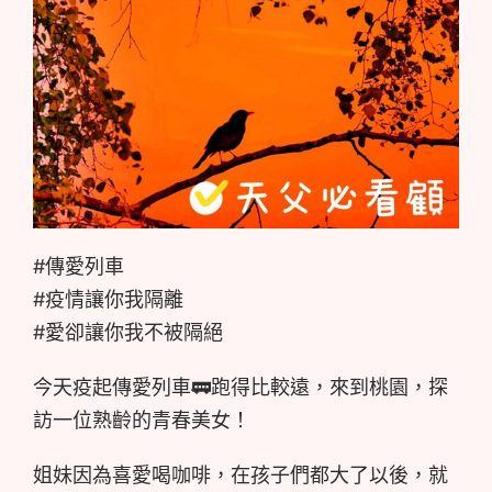
#傳愛列車
#疫情讓你我隔離
#愛卻讓你我不被隔絕
今天疫起傳愛列車🚃跑得比較遠，來到桃園，探
訪一位熟齡的青春美女！
姐妹因為喜愛喝咖啡，在孩子們都大了以後，就