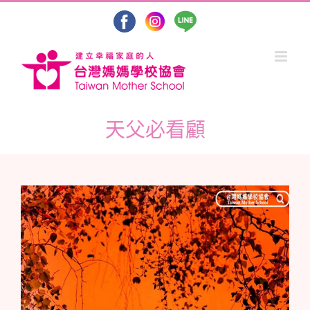
Skip
to
content
天父必看顧