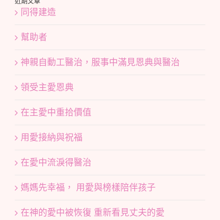
近期文章
同得建造
幫助者
神親自動工醫治，服事中滿見恩典與醫治
領受主愛恩典
在主愛中重拾價值
用愛接納與祝福
在愛中流淚得醫治
媽媽先幸福， 用愛與榜樣陪伴孩子
在神的愛中被恢復 重新看見丈夫的愛