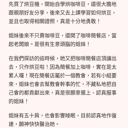
先買了烘豆機，開始自學烘咖啡豆，還很大膽地
跟親朋好友分享，後來又去上課學習如何烘豆，
並且也取得相關證照，真是十分地勇敢！
姐妹後來不只賣咖啡豆，還開了咖啡簡餐店，當
起老闆娘。是很有生意頭腦的姐妹！
在我們探訪的這時候，她又把咖啡簡餐店頂讓出
去，只作烘豆啦！因為簡餐加上咖啡，實在是太
累人囉！現在簡餐店屬於一個教會，若有小組要
來，姐妹也會去幫教會幹事的忙，不藏私地把自
己會的都貢獻出來，真是很願意擺上、認真服事
的姐妹！
姐妹有五十肩，也會影響睡眠，目前認真地作復
建，願神快快醫治她。