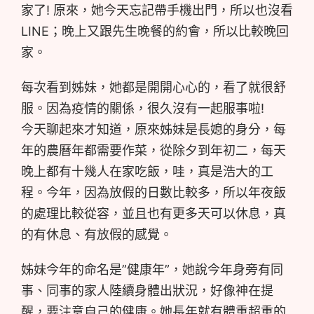
家了! 原來，她今天忘記帶手機出門，所以也沒看
LINE；晚上又跟先生晚餐的約會，所以比較晚回
家。
每次看到姊妹，她都是開開心心的，看了就很舒
服。因為疫情的關係，很久沒有一起服事啦!
今天聊起來才知道，原來姊妹是長媳的身分，每
年的農曆年都需要作菜，從除夕到年初二，每天
晚上都有十幾人在家吃飯，哇，真是浩大的工
程。今年，因為放假的日數比較多，所以年夜飯
的處理比較從容，並且也有更多天可以休息，真
的有休息、有放假的感覺。
姊妹今年的命名是”健康年”，她說今年身旁有同
事、同事的家人陸續身體出狀況，好像神在提
醒，要注意自己的健康。她長年就有體重超重的