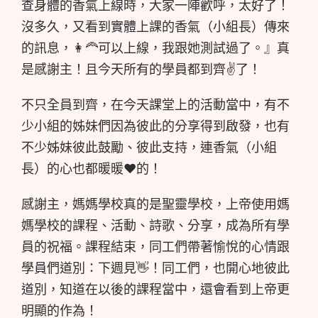
查身體的香氣上線時，大家一陣歡呼，太好了！
沒多久，又看到實體上課的香氣（小組長）傳來
的訊息，👩‍🦰可以上線，我跟她測試過了。』真
是感謝主！且今天所有的學員都到齊✌️了！
不只全員到齊，在今天課堂上的活動當中，有不
少小組的姊妹們因為彼此的分享得到啟發，也有
不少姊妹彼此鼓勵、彼此支持，連香氣（小組
長）的心也都暖暖❤️的！
感謝主，媽媽學校真的是聖靈學校，上帝使用媽
媽學校的課程、活動、詩歌、分享，成為所有學
員的祝福。課程結束，同工們帶著愉悅的心情跟
學員們道別：下週見👋！同工們，也開心地彼此
道別，知道在以後的課程當中，還會看到上帝更
明顯的作為！