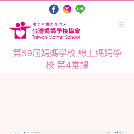
Skip
to
content
第59屆媽媽學校 線上媽媽學
校 第4堂課