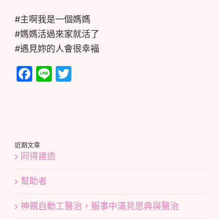
#主啊我是一個媽媽
#媽媽活過來家就活了
#遇見妳的人會很幸福
Facebook
Line
Twitter
近期文章
同得建造
幫助者
神親自動工醫治，服事中滿見恩典與醫治