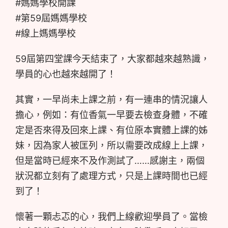
#媽媽學校開課
#第59屆媽媽學校
#線上媽媽學校
59屆第四堂課今天結束了，大家都越來越熟識，
學員的心也越來越開了！
其實，一早尚未上課之前，有一連串的情況讓人
擔心，例如：有位香氣一早要去檢查身體，不確
定是否來得及回來上課、有位原本實體上課的姊
妹，因為家人被匡列，所以需要改成線上上課，
但是當時已經來不及作測試了……感謝主，兩個
狀況都立刻有了處理方式，只是上課時間也已經
到了！
懷著一顆忐忑的心，我們上線歡迎學員了。當檢