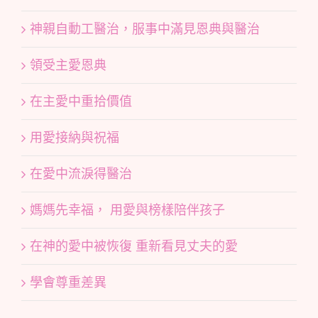
神親自動工醫治，服事中滿見恩典與醫治
領受主愛恩典
在主愛中重拾價值
用愛接納與祝福
在愛中流淚得醫治
媽媽先幸福， 用愛與榜樣陪伴孩子
在神的愛中被恢復 重新看見丈夫的愛
學會尊重差異