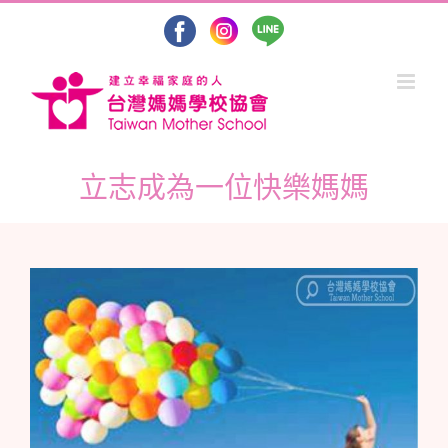
Skip
to
content
立志成為一位快樂媽媽