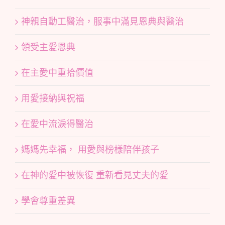
神親自動工醫治，服事中滿見恩典與醫治
領受主愛恩典
在主愛中重拾價值
用愛接納與祝福
在愛中流淚得醫治
媽媽先幸福， 用愛與榜樣陪伴孩子
在神的愛中被恢復 重新看見丈夫的愛
學會尊重差異