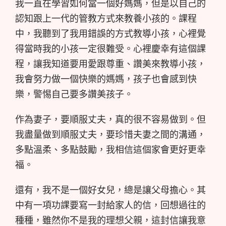
我一直在學習如何當一個好媽媽，但是以自己的
認知跟上一代的管教方式來教養小孩的。課程
中，我聽到了我用錯誤的方式教導小孩，心裡覺
得當時我的小孩一定很難受。心裡慶幸有這個課
程，讓我知道要用愛跟尊重、讚美來教導小孩，
我會努力做一個快樂的媽媽，孩子也會感到快
樂，警惕自己要多讚美孩子。
作為妻子，要順服丈夫，真的很不容易做到。但
我盡量做到順服丈夫，要珍惜夫妻之間的溝通，
多點溫柔、多點鼓勵，我相信這個家會更好更幸
福。
還有，我不是一個好女兒，總是讓父母擔心。其
中有一項功課要寫一封給家人的信，回想過往的
種種，雖然你不是我的理想父親，這封信讓我意