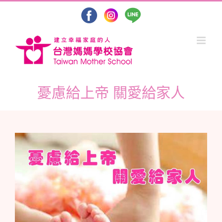
Skip
to
content
憂慮給上帝 關愛給家人