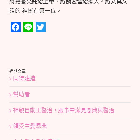
將擔憂交託給上帝，將關愛留給家人。將又真又
活的 神擺在第一位。
Facebook
Line
Twitter
近期文章
同得建造
幫助者
神親自動工醫治，服事中滿見恩典與醫治
領受主愛恩典