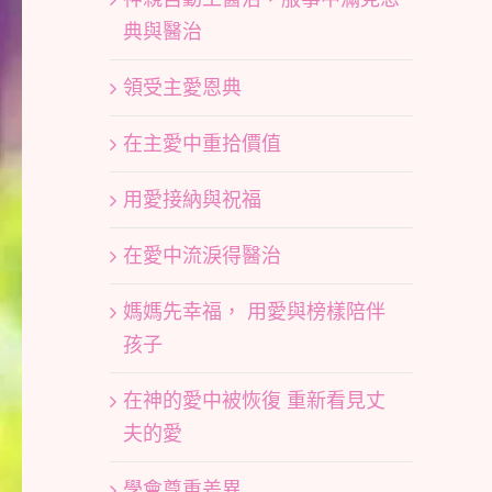
典與醫治
領受主愛恩典
在主愛中重拾價值
用愛接納與祝福
在愛中流淚得醫治
媽媽先幸福， 用愛與榜樣陪伴
孩子
在神的愛中被恢復 重新看見丈
夫的愛
學會尊重差異