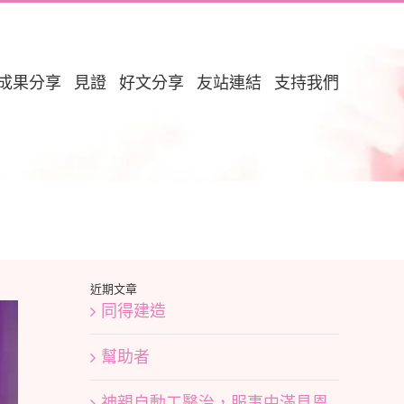
成果分享
見證
好文分享
友站連結
支持我們
近期文章
同得建造
幫助者
神親自動工醫治，服事中滿見恩