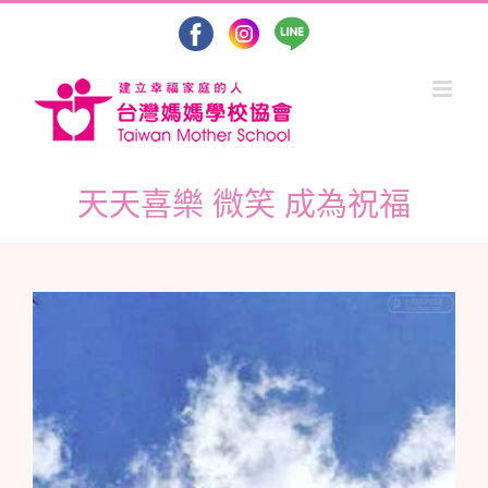
Skip
to
content
天天喜樂 微笑 成為祝福