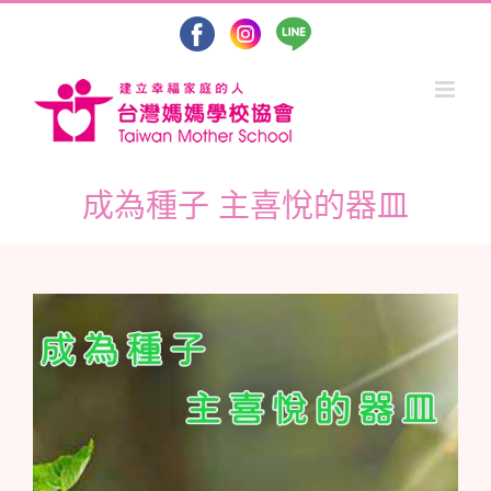
Skip
to
content
成為種子 主喜悅的器皿