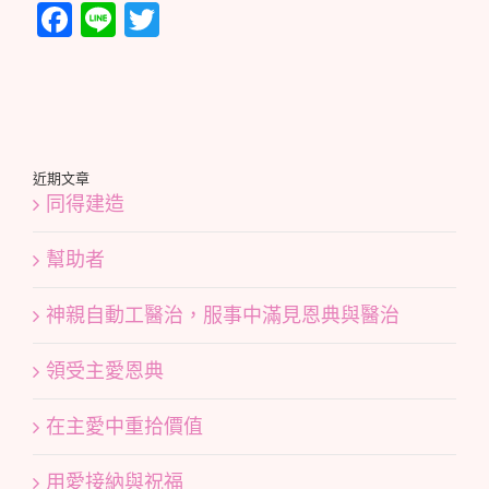
Facebook
Line
Twitter
近期文章
同得建造
幫助者
神親自動工醫治，服事中滿見恩典與醫治
領受主愛恩典
在主愛中重拾價值
用愛接納與祝福