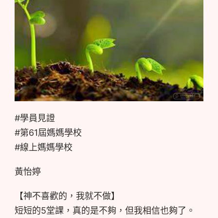
#學員見證
#第61屆媽媽學校
#線上媽媽學校
黃怡婷
【神不喜歡的，我就不做】
短短的5堂課，真的是不夠，但我相信也夠了。