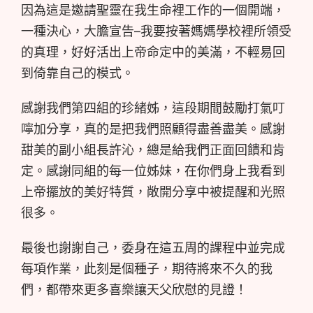
因為這是邀請聖靈在我生命裡工作的一個開端，
一種決心，大膽宣告–我要按著媽媽學校裡所領受
的真理，好好活出上帝命定中的美滿，不輕易回
到倚靠自己的模式。
感謝我們第四組的珍緒姊，這段期間鼓勵打氣叮
嚀加分享，真的是把我們照顧得盡善盡美。感謝
甜美的副小組長許沁，總是給我們正面回饋和肯
定。感謝同組的每一位姊妹，在你們身上我看到
上帝擺放的美好特質，敞開分享中被提醒和光照
很多。
最後也謝謝自己，委身在這五周的課程中並完成
每項作業，此刻是個種子，期待將來不久的我
們，都帶來更多喜樂讓天父欣慰的見證！