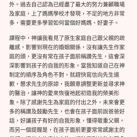
外。過去自己認為已經盡了最大的努力兼顧職場
及家庭，上了媽媽學校才發現，不足的地方非常
多，需要更多學習如何當個好媽媽、好妻子。
課程中，神讓我看見了原生家庭自己跟父親的疏
離感，影響到現在的婚姻關係，沒有讓先生作家
庭的頭，更沒有常在孩子面前稱讚先生，這會深
深影響到孩子的自我的形象。當我知道自己在神
制定的順序及角色不對，就趕快寫信向先生道
歉，懇求先生的原諒，我願意調整更新並尋求神
的醫治，讓神的愛來恢復祂起初造我的榮美形
象。除了感謝先生為家庭的付出之外，未來會更
多的稱讚及鼓勵先生，也會在孩子面前說爸爸好
話，好讓孩子有好的自我形象，懂得敬重父親。
而另一個提醒是，在孩子面前更要常常感謝主的