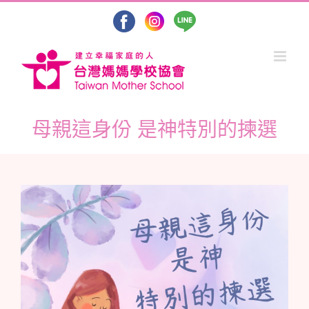
Skip
to
content
母親這身份 是神特別的揀選