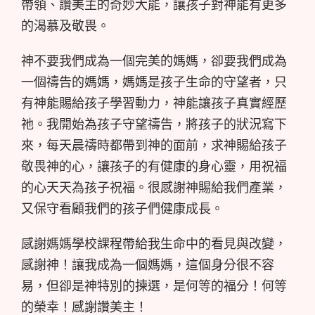
帶領、讚美主的奇妙大能，讓孩子對神能有更多
的渴慕及敬畏。
神不要我們成為一個完美的媽媽，卻要我們成為
一個禱告的媽媽，媽媽是孩子生命的守望者，只
有神能賜給孩子學習動力，神能讓孩子真實經歷
祂。我開始為孩子守望禱告，將孩子的狀況寫下
來，每天晨禱時都帶到神的面前，求神賜給孩子
敬畏神的心，讓孩子的有健康的身心靈，用祝福
的心天天為孩子祝福。很感謝神賜給我們產業，
又保守看顧我們的孩子們健康成長。
感謝媽媽學校課程帶給我生命中的看見與改變，
感謝神！讓我成為一個媽媽，這個身分很不容
易，但卻是神特別的揀選，是何等的福分！何等
的榮幸！感謝讚美主！