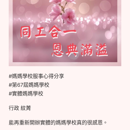
#媽媽學校服事心得分享
#第67屆媽媽學校
#實體媽媽學校
行政 紋菁
能再重新開辦實體的媽媽學校真的很感恩。