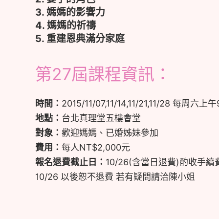
3. 媽媽的影響力
4. 媽媽的祈禱
5. 重建恩典滿分家庭
第27屆課程資訊：
時間：
2015/11/07,11/14,11/21,11/28 每周六上午
地點：
台北真理堂五樓會堂
對象：
歡迎媽媽、已婚姊妹參加
費用：
每人NT$2,000元
報名退費截止日：
10/26(含當日退費)酌收手續
10/26 以後恕不退費 若有疑問請洽陳小姐