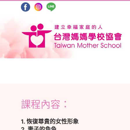
Skip
to
content
課程內容：
1. 恢復尊貴的女性形象
2. 妻子的角色