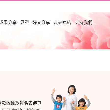
成果分享
見證
好文分享
友站連結
支持我們
匯款收據及報名表傳真