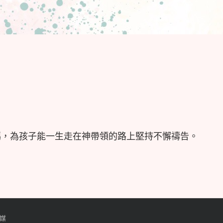
媽，為孩子能一生走在神帶領的路上堅持不懈禱告。
媒