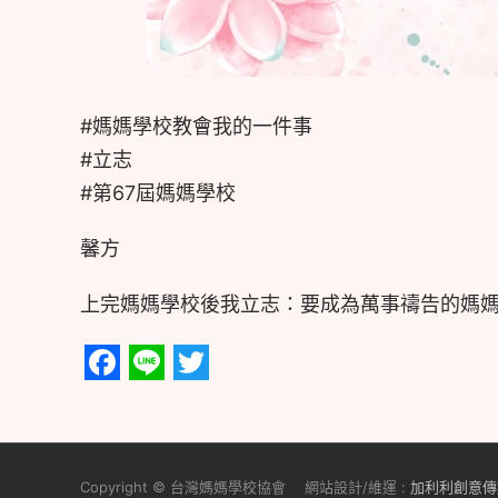
#媽媽學校教會我的一件事
#立志
#第67屆媽媽學校
馨方
上完媽媽學校後我立志：要成為萬事禱告的媽
Facebook
Line
Twitter
Copyright © 台灣媽媽學校協會 網站設計/維運 :
加利利創意傳